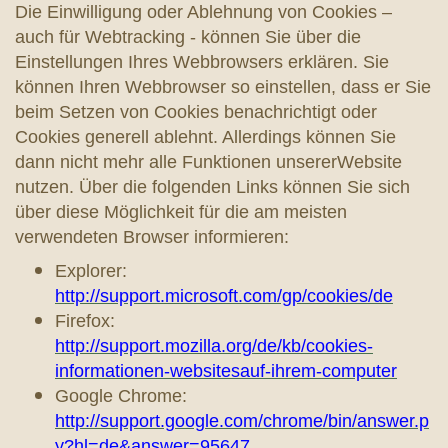
Die Einwilligung oder Ablehnung von Cookies –
auch für Webtracking - können Sie über die
Einstellungen Ihres Webbrowsers erklären. Sie
können Ihren Webbrowser so einstellen, dass er Sie
beim Setzen von Cookies benachrichtigt oder
Cookies generell ablehnt. Allerdings können Sie
dann nicht mehr alle Funktionen unsererWebsite
nutzen. Über die folgenden Links können Sie sich
über diese Möglichkeit für die am meisten
verwendeten Browser informieren:
Explorer:
http://support.microsoft.com/gp/cookies/de
Firefox:
http://support.mozilla.org/de/kb/cookies-
informationen-websitesauf-ihrem-computer
Google Chrome:
http://support.google.com/chrome/bin/answer.p
y?hl=de&answer=95647