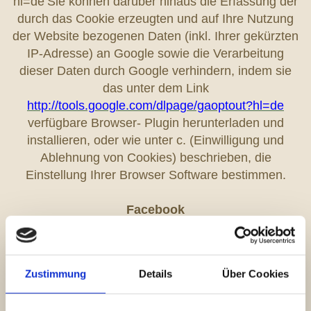
hl=de
Sie können darüber hinaus die Erfassung der
durch das Cookie erzeugten und auf Ihre Nutzung
der Website bezogenen Daten (inkl. Ihrer gekürzten
IP-Adresse) an Google sowie die Verarbeitung
dieser Daten durch Google verhindern, indem sie
das unter dem Link
http://tools.google.com/dlpage/gaoptout?hl=de
verfügbare Browser- Plugin herunterladen und
installieren, oder wie unter c. (Einwilligung und
Ablehnung von Cookies) beschrieben, die
Einstellung Ihrer Browser Software bestimmen.
Facebook
Einsatz von facebook-Komponenten
Wir setzen auf unserer Seite Komponenten des
Zustimmung
Details
Über Cookies
Anbieters facebook.com ein. Facebook ist ein
Service der facebook Inc., 1601 S. California Ave,