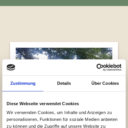
Zustimmung
Details
Über Cookies
Diese Webseite verwendet Cookies
Wir verwenden Cookies, um Inhalte und Anzeigen zu
Reparatur unserer Freigänger-villa
personalisieren, Funktionen für soziale Medien anbieten
zu können und die Zugriffe auf unsere Website zu