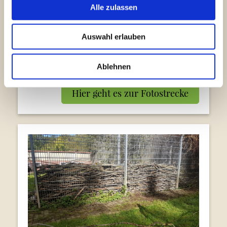
Alle zulassen
Auswahl erlauben
Türdurchbruch & neue Tür zur
Hundeanlage
Ablehnen
Hier geht es zur Fotostrecke