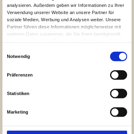
Hier geht es zur Fotostrecke
analysieren. Außerdem geben wir Informationen zu Ihrer
Verwendung unserer Website an unsere Partner für
soziale Medien, Werbung und Analysen weiter. Unsere
Partner führen diese Informationen möglicherweise mit
weiteren Daten zusammen, die Sie ihnen bereitgestellt
haben oder die sie im Rahmen Ihrer Nutzung der Dienste
gesammelt haben.
Einwilligungsauswahl
Notwendig
Präferenzen
Statistiken
Marketing