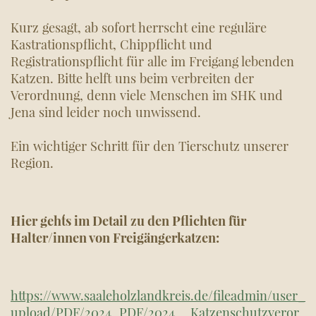
Kurz gesagt, ab sofort herrscht eine reguläre
Kastrationspflicht, Chippflicht und
Registrationspflicht für alle im Freigang lebenden
Katzen. Bitte helft uns beim verbreiten der
Verordnung, denn viele Menschen im SHK und
Jena sind leider noch unwissend.
Ein wichtiger Schritt für den Tierschutz unserer
Region.
Hier geht´s im Detail zu den Pflichten für
Halter/innen von Freigängerkatzen:
https://www.saaleholzlandkreis.de/fileadmin/user_
upload/PDF/2024_PDF/2024__Katzenschutzveror