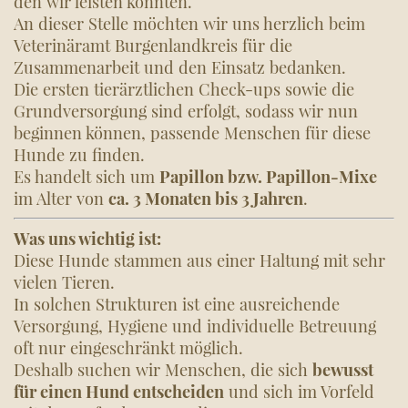
den wir leisten konnten.
An dieser Stelle möchten wir uns herzlich beim
Veterinäramt Burgenlandkreis für die
Zusammenarbeit und den Einsatz bedanken.
Die ersten tierärztlichen Check-ups sowie die
Grundversorgung sind erfolgt, sodass wir nun
beginnen können, passende Menschen für diese
Hunde zu finden.
Es handelt sich um
Papillon bzw. Papillon-Mixe
im Alter von
ca. 3 Monaten bis 3 Jahren
.
Was uns wichtig ist:
Diese Hunde stammen aus einer Haltung mit sehr
vielen Tieren.
In solchen Strukturen ist eine ausreichende
Versorgung, Hygiene und individuelle Betreuung
oft nur eingeschränkt möglich.
Deshalb suchen wir Menschen, die sich
bewusst
für einen Hund entscheiden
und sich im Vorfeld