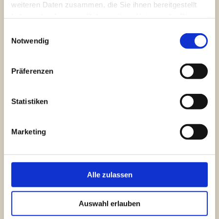
weiteren Daten zusammen, die Sie ihnen bereitgestellt
haben oder die sie im Rahmen Ihrer Nutzung der Dienste
gesammelt haben.
Einwilligungsauswahl
Notwendig
Präferenzen
Statistiken
Marketing
Alle zulassen
Auswahl erlauben