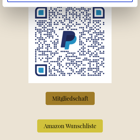
Mitgliedschaft
Amazon Wunschliste