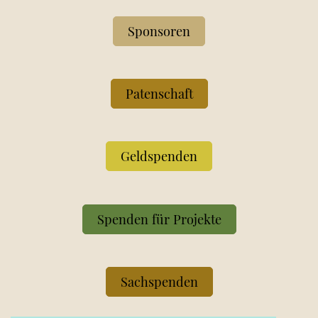
Sponsoren
Patenschaft
Geldspenden
Spenden für Projekte
Sachspenden